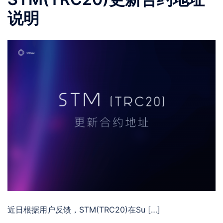
说明
近日根据用户反馈，STM(TRC20)在Su […]