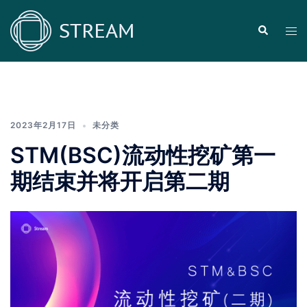
Skip
to
Search
Tog
content
men
2023年2月17日
未分类
STM(BSC)流动性挖矿第一
期结束并将开启第二期