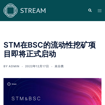
Skip
to
Search
Tog
content
men
STM在BSC的流动性挖矿项
目即将正式启动
BY
ADMIN
2022年12月17日
未分类