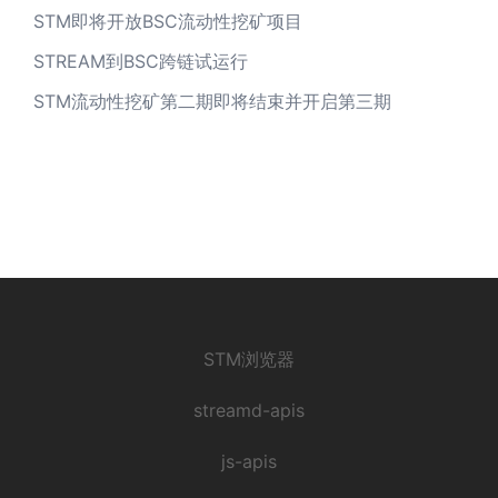
STM即将开放BSC流动性挖矿项目
STREAM到BSC跨链试运行
STM流动性挖矿第二期即将结束并开启第三期
STM浏览器
streamd-apis
js-apis